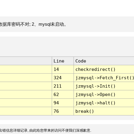
据库密码不对; 2、mysql未启动。
Line
Code
14
checkredirect()
324
jzmysql->Fetch_First(
211
jzmysql->Init()
62
jzmysql->Open()
94
jzmysql->halt()
76
break()
出错信息详细记录, 由此给您带来的访问不便我们深感歉意.