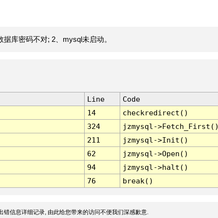
据库密码不对; 2、mysql未启动。
Line
Code
14
checkredirect()
324
jzmysql->Fetch_First(
211
jzmysql->Init()
62
jzmysql->Open()
94
jzmysql->halt()
76
break()
出错信息详细记录, 由此给您带来的访问不便我们深感歉意.