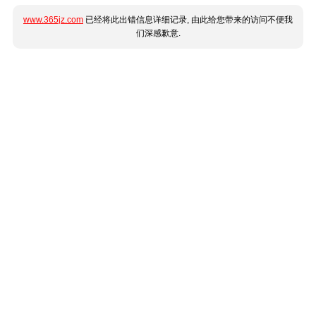
www.365jz.com
已经将此出错信息详细记录, 由此给您带来的访问不便我
们深感歉意.