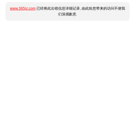
www.365jz.com
已经将此出错信息详细记录, 由此给您带来的访问不便我
们深感歉意.