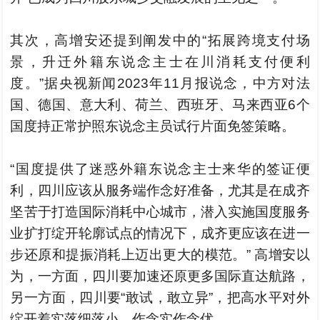
其次，高增安还提到阐发中的“拓展跨境支付场
景，升迁外籍东说念主士在川消耗支付便利
度。”据央视新闻2023年11月报说念，中方对法
国、德国、意大利、荷兰、西班牙、马来西亚6个
国度持正常护照东说念主员试行片面免签策略。
“国度提供了迷惑外籍东说念主士来华的签证便
利，四川应该从服务端作念好准备，尤其是在成齐
坚苦于打造国际消耗中心城市，潜入实施国度服务
业扩打绽开轮廓试点的情况下，成齐更应该在进一
步还原和提振消耗上迈出更大的模范。” 高增安以
为，一方面，四川要加速还原更多国际直达航路，
另一方面，四川要“敢试，敢立异”，把高水平对外
绽开着实落细落小、作念实作念优。