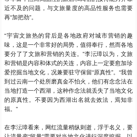
近不及的问题，与文旅量度的高品性服务也需要
再“加把劲”。
“宇宙文旅热的背后是各地政府对城市营销的趣
味，这是一个非常好的局势，值得奉行，然而各地
要分了了文旅和营销的关连。”李沄璋以为，文旅
和营销是内容和体式的关连，内容上一定要愈加珍
爱挖掘当地文化，况兼要驻守保留“原真性”。“我曾
到过云南一个处所磨真金不怕火，他们有念念法在
当地打造一个西湖，这种作念法就丢失了当地文化
的原真性。不要因为西湖出名就去效法，焉知非
福。”
在李沄璋看来，网红流量稍纵则逝，浮于名义，要
让流量变“留量”需要对当地文化进行深度挖掘。以