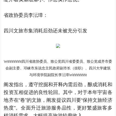
省政协委员李沄璋：
四川文旅市集消耗后劲还未被充分引发
\n\t\t\t\t\t\t\t四川省政协委员、致公党四川省委委员、致公党成齐市委
会副主委、邛崃市东说念主民政府副市长（挂职）、四川大学建筑
与环境学院副院长李沄璋\n\t\t\t\t\t\t\t
阐发指出，遵守挖掘和开释内需后劲，酿成消耗和
投资互相促进的良性轮回。其中，对于本年宇宙各
地齐在“卷”的文旅，阐发提议四川要“保持文旅经济
热度”。全面升迁旅游服务品性，更好繁盛旅客多
样消耗需求，大幅提高旅游轮廓收入。