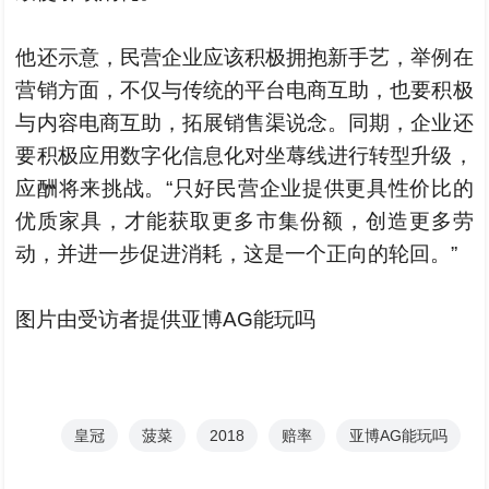
他还示意，民营企业应该积极拥抱新手艺，举例在
营销方面，不仅与传统的平台电商互助，也要积极
与内容电商互助，拓展销售渠说念。同期，企业还
要积极应用数字化信息化对坐蓐线进行转型升级，
应酬将来挑战。“只好民营企业提供更具性价比的
优质家具，才能获取更多市集份额，创造更多劳
动，并进一步促进消耗，这是一个正向的轮回。”
图片由受访者提供亚博AG能玩吗
皇冠
菠菜
2018
赔率
亚博AG能玩吗