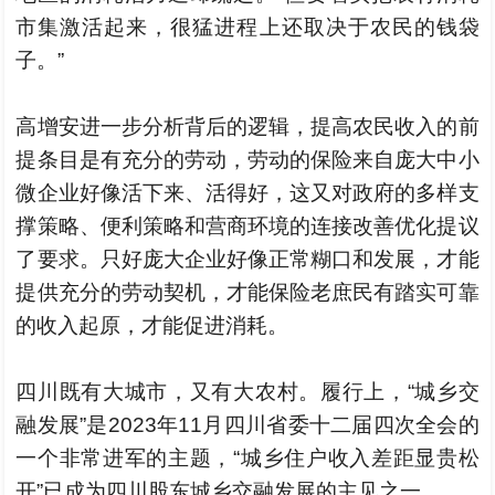
市集激活起来，很猛进程上还取决于农民的钱袋
子。”
高增安进一步分析背后的逻辑，提高农民收入的前
提条目是有充分的劳动，劳动的保险来自庞大中小
微企业好像活下来、活得好，这又对政府的多样支
撑策略、便利策略和营商环境的连接改善优化提议
了要求。只好庞大企业好像正常糊口和发展，才能
提供充分的劳动契机，才能保险老庶民有踏实可靠
的收入起原，才能促进消耗。
四川既有大城市，又有大农村。履行上，“城乡交
融发展”是2023年11月四川省委十二届四次全会的
一个非常进军的主题，“城乡住户收入差距显贵松
开”已成为四川股东城乡交融发展的主见之一。