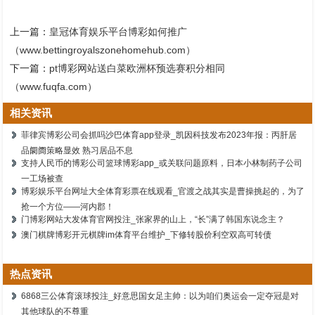
上一篇：
皇冠体育娱乐平台博彩如何推广
（www.bettingroyalszonehomehub.com）
下一篇：
pt博彩网站送白菜欧洲杯预选赛积分相同
（www.fuqfa.com）
相关资讯
菲律宾博彩公司会抓吗沙巴体育app登录_凯因科技发布2023年报：丙肝居
品阛阓策略显效 熟习居品不息
支持人民币的博彩公司篮球博彩app_或关联问题原料，日本小林制药子公司
一工场被查
博彩娱乐平台网址大全体育彩票在线观看_官渡之战其实是曹操挑起的，为了
抢一个方位——河内郡！
门博彩网站大发体育官网投注_张家界的山上，“长”满了韩国东说念主？
澳门棋牌博彩开元棋牌im体育平台维护_下修转股价利空双高可转债
热点资讯
6868三公体育滚球投注_好意思国女足主帅：以为咱们奥运会一定夺冠是对
其他球队的不尊重