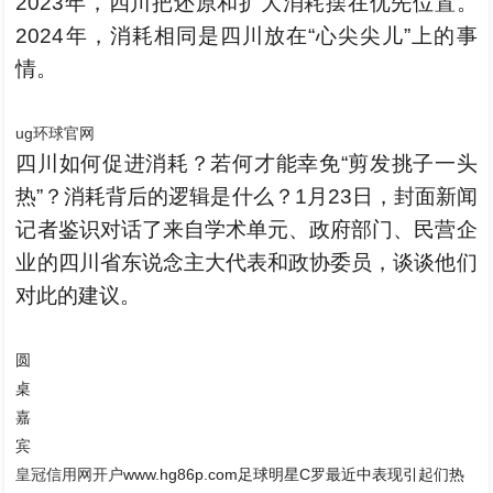
2023年，四川把还原和扩大消耗摆在优先位置。
2024年，消耗相同是四川放在“心尖尖儿”上的事
情。
ug环球官网
四川如何促进消耗？若何才能幸免“剪发挑子一头
热”？消耗背后的逻辑是什么？1月23日，封面新闻
记者鉴识对话了来自学术单元、政府部门、民营企
业的四川省东说念主大代表和政协委员，谈谈他们
对此的建议。
圆
桌
嘉
宾
皇冠信用网开户
www.hg86p.com足球明星C罗最近中表现引起们热