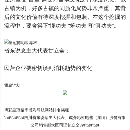
古镇为例，好多古镇的同质化局势非常严重，其背
后的文化价值有待深度挖掘和包装。在这个挖掘的
流程中，要舍得下“慢功夫”“笨功夫”和“真功夫”。
省东说念主大代表甘立全：
民营企业要密切谈判消耗趋势的变化
佣金计划
博彩皇冠赔率博彩导航网站排名揭秘
\n\t\t\t\t\t\t\t四川省东说念主大代表、成齐彩虹电器（集团）股份有限
公司销售部大区司理甘立全\n\t\t\t\t\t\t\t