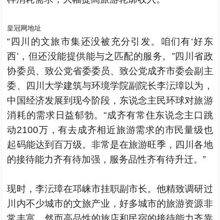
皇冠网地址
“四川的文旅市集还没被充分引发。咱们有‘好东
西’，但还没能提供能与之匹配的服务。”四川省政
协委员、致公党省委委员、致公党成齐市委会副主
委、四川大学建筑与环境学院副院长李沄璋以为，
中国经济发展到现今阶段，东说念主民环球对旅游
消耗的需求日益郁勃。“成齐有常住东说念主口跳
动2100万，有去成齐相近旅游需求的市民量级也
起码能达到百万级。非常是在旅游旺季，四川各地
的接待能力齐有待加强，服务品性齐有待升迁。”
现时，李沄璋在邛崃市挂职副市长。他精致调研过
川内不少城市的文旅产业，好多城市的旅游资源非
常丰富，然而高品性的旅店和民宿的接待能力齐靠