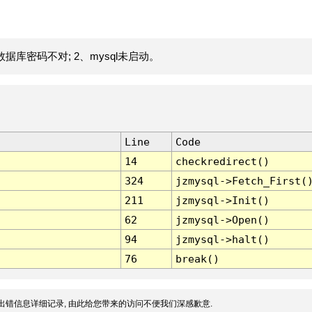
据库密码不对; 2、mysql未启动。
Line
Code
14
checkredirect()
324
jzmysql->Fetch_First(
211
jzmysql->Init()
62
jzmysql->Open()
94
jzmysql->halt()
76
break()
出错信息详细记录, 由此给您带来的访问不便我们深感歉意.