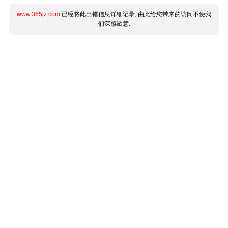
www.365jz.com
已经将此出错信息详细记录, 由此给您带来的访问不便我
们深感歉意.