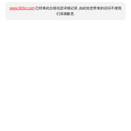
www.365jz.com
已经将此出错信息详细记录, 由此给您带来的访问不便我
们深感歉意.