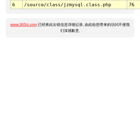
6
/source/class/jzmysql.class.php
76
www.365jz.com
已经将此出错信息详细记录, 由此给您带来的访问不便我
们深感歉意.