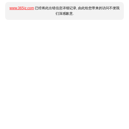
www.365jz.com
已经将此出错信息详细记录, 由此给您带来的访问不便我
们深感歉意.