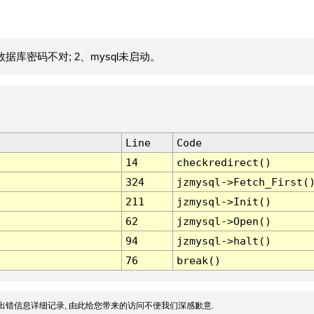
据库密码不对; 2、mysql未启动。
Line
Code
14
checkredirect()
324
jzmysql->Fetch_First(
211
jzmysql->Init()
62
jzmysql->Open()
94
jzmysql->halt()
76
break()
出错信息详细记录, 由此给您带来的访问不便我们深感歉意.