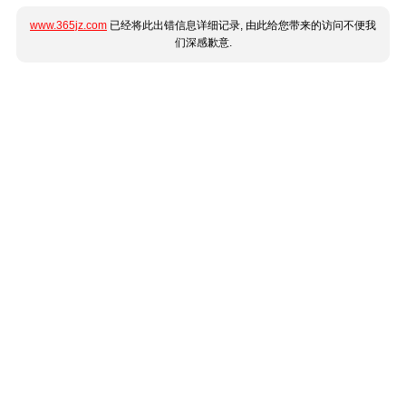
www.365jz.com
已经将此出错信息详细记录, 由此给您带来的访问不便我
们深感歉意.