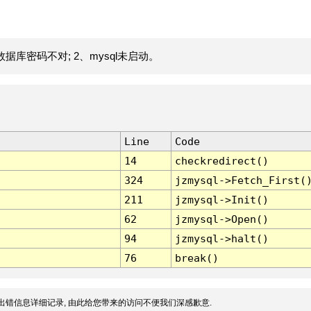
据库密码不对; 2、mysql未启动。
Line
Code
14
checkredirect()
324
jzmysql->Fetch_First(
211
jzmysql->Init()
62
jzmysql->Open()
94
jzmysql->halt()
76
break()
出错信息详细记录, 由此给您带来的访问不便我们深感歉意.