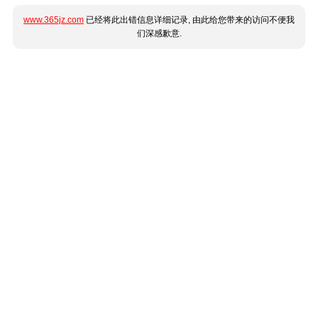
www.365jz.com
已经将此出错信息详细记录, 由此给您带来的访问不便我
们深感歉意.