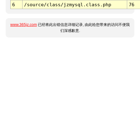
6
/source/class/jzmysql.class.php
76
www.365jz.com
已经将此出错信息详细记录, 由此给您带来的访问不便我
们深感歉意.