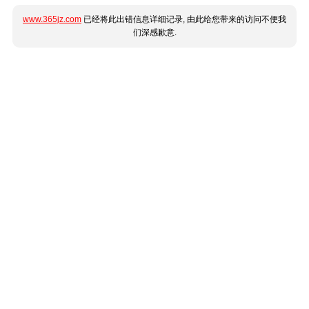
www.365jz.com
已经将此出错信息详细记录, 由此给您带来的访问不便我
们深感歉意.