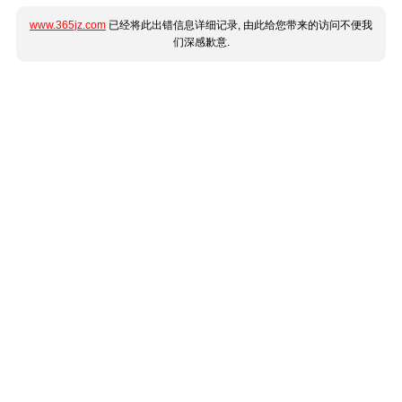
www.365jz.com
已经将此出错信息详细记录, 由此给您带来的访问不便我
们深感歉意.